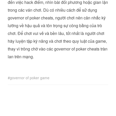
đến việc hack điểm, nhìn bài đối phương hoặc gian lận
trong các ván chơi. Dù có nhiều cách để sử dụng
governor of poker cheats, người chơi nên cân nhắc kỹ
lưỡng về hậu quả và tôn trọng sự công bằng của trò
chơi. Để chơi vui vẻ và bền lâu, tốt nhất là người chơi
hãy luyện tập kỹ năng và chơi theo quy luật của game,
thay vì trông chờ vào các governor of poker cheats tràn
lan trên mạng.
governor of poker game