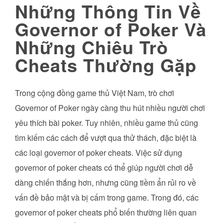
Những Thông Tin Về
Governor of Poker Và
Những Chiêu Trò
Cheats Thường Gặp
Trong cộng đồng game thủ Việt Nam, trò chơi
Governor of Poker ngày càng thu hút nhiều người chơi
yêu thích bài poker. Tuy nhiên, nhiều game thủ cũng
tìm kiếm các cách để vượt qua thử thách, đặc biệt là
các loại governor of poker cheats. Việc sử dụng
governor of poker cheats có thể giúp người chơi dễ
dàng chiến thắng hơn, nhưng cũng tiềm ẩn rủi ro về
vấn đề bảo mật và bị cấm trong game. Trong đó, các
governor of poker cheats phổ biến thường liên quan